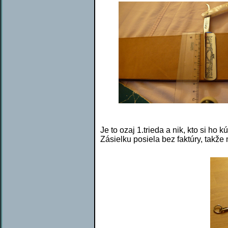
Je to ozaj 1.trieda a nik, kto si ho
Zásielku posiela bez faktúry, takže 