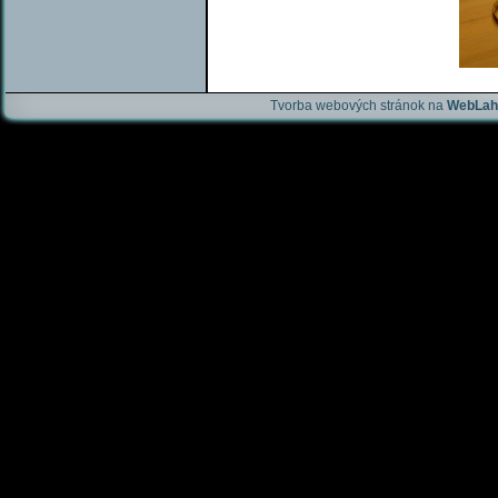
Tvorba webových stránok na
WebLah